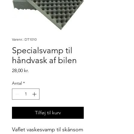
Varenr.: DT1010
Specialsvamp til
håndvask af bilen
Pris
28,00 kr.
Antal
*
Tilføj til kurv
Vaflet vaskesvamp til skånsom